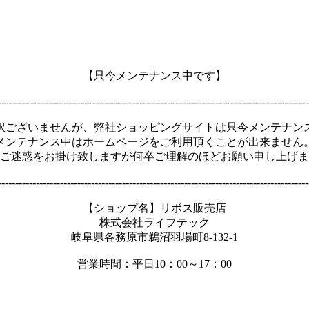
【只今メンテナンス中です】
------------------------------------------------------------------------------------------
訳ございませんが、弊社ショッピングサイトは只今メンテナン
メンテナンス中はホームページをご利用頂くことが出来ません
ご迷惑をお掛け致しますが何卒ご理解のほどお願い申し上げま
------------------------------------------------------------------------------------------
【ショップ名】リボス販売店
株式会社ライフテック
岐阜県各務原市鵜沼羽場町8-132-1
営業時間：平日10：00～17：00